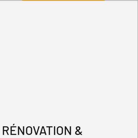
5080-
RÉNOVATION &